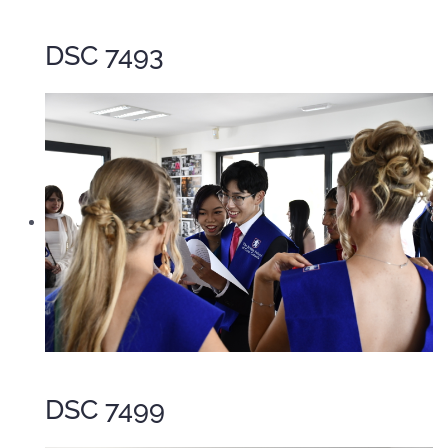
DSC 7493
DSC 7499