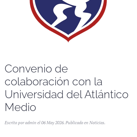
Convenio de
colaboración con la
Universidad del Atlántico
Medio
Escrito por admin el
06 May 2026
. Publicado en
Noticias
.