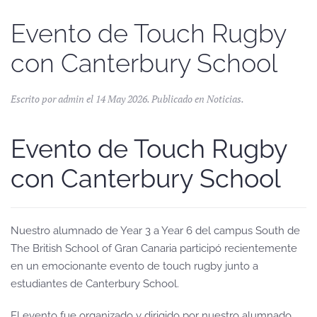
Evento de Touch Rugby
con Canterbury School
Escrito por admin el
14 May 2026
. Publicado en
Noticias
.
Evento de Touch Rugby
con Canterbury School
Nuestro alumnado de Year 3 a Year 6 del campus South de
The British School of Gran Canaria participó recientemente
en un emocionante evento de touch rugby junto a
estudiantes de Canterbury School.
El evento fue organizado y dirigido por nuestro alumnado