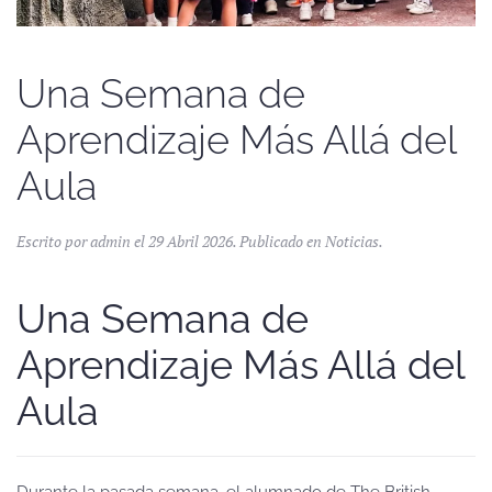
Una Semana de
Aprendizaje Más Allá del
Aula
Escrito por admin el
29 Abril 2026
. Publicado en
Noticias
.
Una Semana de
Aprendizaje Más Allá del
Aula
Durante la pasada semana, el alumnado de The British