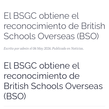
El BSGC obtiene el
reconocimiento de British
Schools Overseas (BSO)
Escrito por admin el
06 May 2026
. Publicado en
Noticias
.
El BSGC obtiene el
reconocimiento de
British Schools Overseas
(BSO)