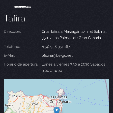
Tafira
Dirección:
Crta. Tafira a Marzagán s/n. El Sabinal
35017 Las Palmas de Gran Canaria
Teléfono:
+(34) 928 351 167
E-Mail:
oficina@bs-gc.net
Horario de apertura:
Lunes a viernes 7.30 a 17.30 Sábados
9.00 a 14.00