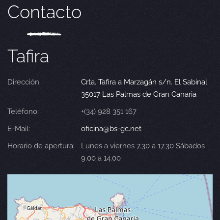
Contacto
Tafira
Dirección:
Crta. Tafira a Marzagán s/n. El Sabinal
35017 Las Palmas de Gran Canaria
Teléfono:
+(34) 928 351 167
E-Mail:
oficina@bs-gc.net
Horario de apertura:
Lunes a viernes 7.30 a 17.30 Sábados
9.00 a 14.00