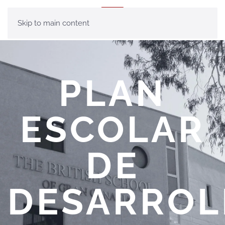
MENÚ
Skip to main content
PLAN
ESCOLAR
DE
DESARROL