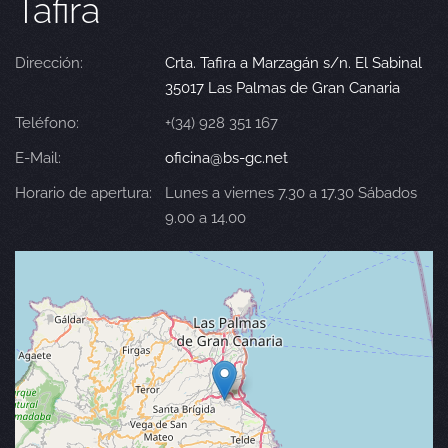
Tafira
Dirección:
Crta. Tafira a Marzagán s/n. El Sabinal
35017 Las Palmas de Gran Canaria
Teléfono:
+(34) 928 351 167
E-Mail:
oficina@bs-gc.net
Horario de apertura:
Lunes a viernes 7.30 a 17.30 Sábados
9.00 a 14.00